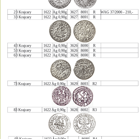
2
3 Krajcary
1622
Ag 0,90g
3627
8691
R
WAG 37/2006 - 210,-
3
3 Krajcary
1622
Ag 0,90g
3627
8691
R
4
3 Krajcary
1622
Ag 0,90g
3626
8690
R
5
3 Krajcary
1622
Ag 0,90g
3626
8690
R
6
3 Krajcary
1622
Ag 0,90g
3626
8690
R
73 Krajcary
1622 Ag 0,90g
3629
8693
R2
83 Krajcary
1622 Ag 0,90g
3628
8692
R3